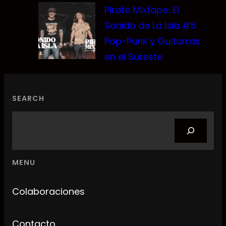
Pirate Mixtape: El
Sonido de La Isla #5
Pop-Punk y Guitarras
en el Sureste
SEARCH
Search
MENU
Colaboraciones
Contacto