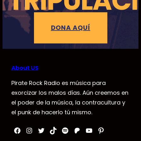
TRIPULAC
DONA AQUÍ
About US
Pirate Rock Radio es música para
exorcizar los malos días. Aún creemos en
el poder de la música, la contracultura y
el punk de hacerlo tú mismo.
Facebook
Instagram
Twitter
TikTok
Spotify
Patreon
YouTube
Pinterest