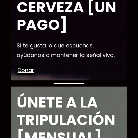
CERVEZA [UN
PAGO]
Si te gusta lo que escuchas,
ayúdanos a mantener la señal viva.
Donar
ÚNETE A LA
TRIPULACIÓN
[MENSUAL]