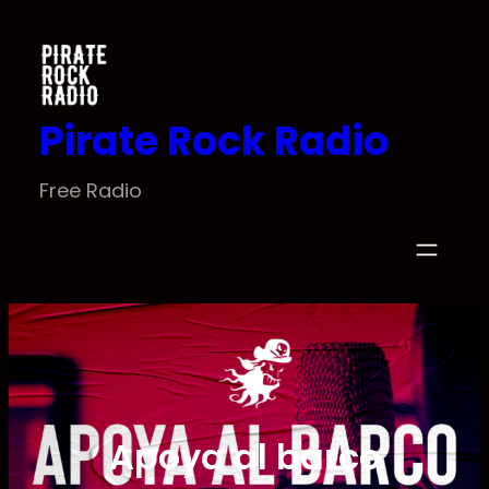
Saltar
al
contenido
Pirate Rock Radio
Free Radio
Apoya al barco