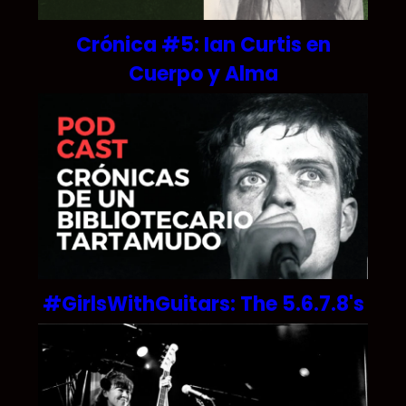
Crónica #5: Ian Curtis en
Cuerpo y Alma
#GirlsWithGuitars: The 5.6.7.8's