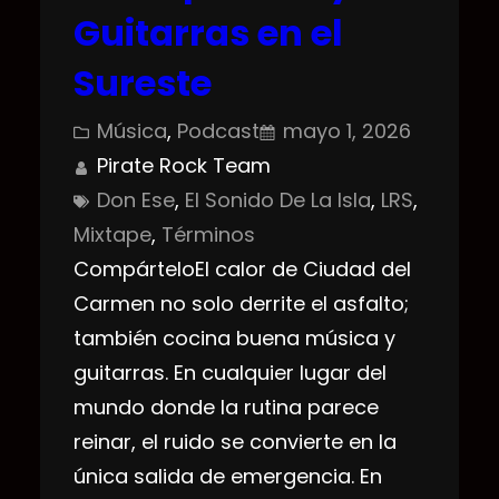
Guitarras en el
Sureste
Música
, 
Podcast
mayo 1, 2026
Pirate Rock Team
Don Ese
, 
El Sonido De La Isla
, 
LRS
, 
Mixtape
, 
Términos
CompárteloEl calor de Ciudad del
Carmen no solo derrite el asfalto;
también cocina buena música y
guitarras. En cualquier lugar del
mundo donde la rutina parece
reinar, el ruido se convierte en la
única salida de emergencia. En