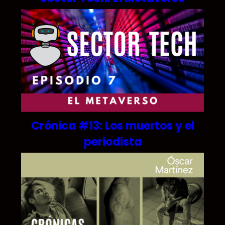
Crónica #13: Los muertos y el
periodista