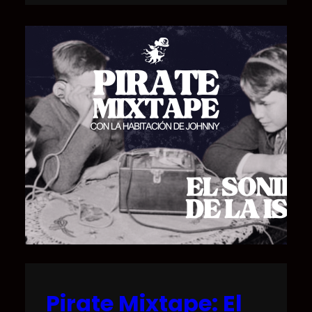
Pirate Mixtape: El