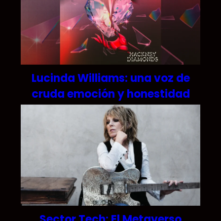
Lucinda Williams: una voz de
cruda emoción y honestidad
Sector Tech: El Metaverso