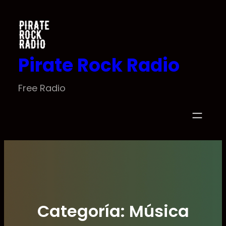
Saltar
al
contenido
Pirate Rock Radio
Free Radio
Categoría:
Música