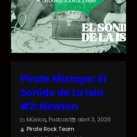
Pirate Mixtape: El
Sonido de La Isla
#2: Newton
Música
, 
Podcast
abril 3, 2026
Pirate Rock Team