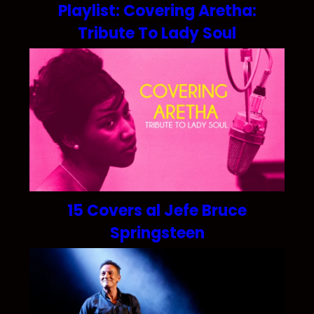
Playlist: Covering Aretha:
Tribute To Lady Soul
15 Covers al Jefe Bruce
Springsteen