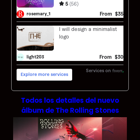
Todos los detalles del nuevo
álbum de The Rolling Stones