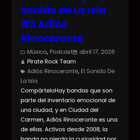
Sonido de La Isla
#3 Adiós
Rinoceronte
Música
, 
Podcast
abril 17, 2026
Pirate Rock Team
Adiós Rinoceronte
, 
El Sonido De
La Isla
CompárteloHay bandas que son
parte del inventario emocional de
una ciudad, y en Ciudad del
Carmen, Adiós Rinoceronte es una
de ellas. Activos desde 2008, la
banda no pierda la curiosidad por