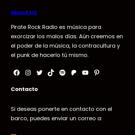
About US
Pirate Rock Radio es música para
exorcizar los malos días. Aún creemos en
el poder de la música, la contracultura y
el punk de hacerlo tú mismo.
Facebook
Instagram
Twitter
TikTok
Spotify
Patreon
YouTube
Pinterest
Contacto
Si deseas ponerte en contacto con el
barco, puedes enviar un correo a: