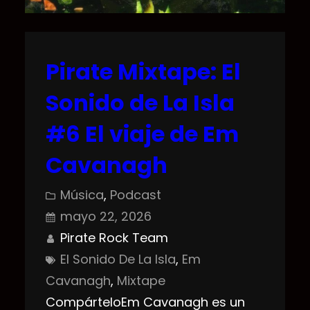
Pirate Mixtape: El
Sonido de La Isla
#6 El viaje de Em
Cavanagh
Música
, 
Podcast
mayo 22, 2026
Pirate Rock Team
El Sonido De La Isla
, 
Em
Cavanagh
, 
Mixtape
CompárteloEm Cavanagh es un