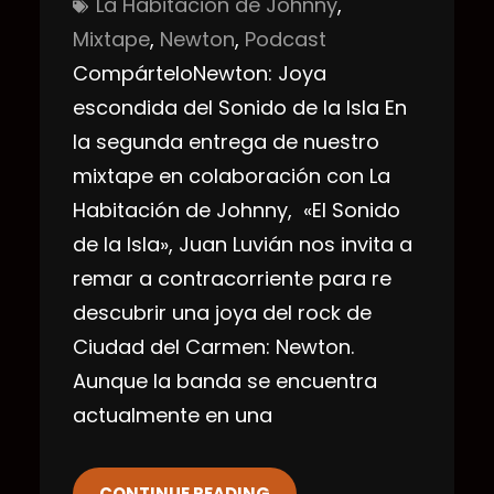
La Habitación de Johnny
, 
Mixtape
, 
Newton
, 
Podcast
CompárteloNewton: Joya
escondida del Sonido de la Isla En
la segunda entrega de nuestro
mixtape en colaboración con La
Habitación de Johnny, «El Sonido
de la Isla», Juan Luvián nos invita a
remar a contracorriente para re
descubrir una joya del rock de
Ciudad del Carmen: Newton.
Aunque la banda se encuentra
actualmente en una
CONTINUE READING