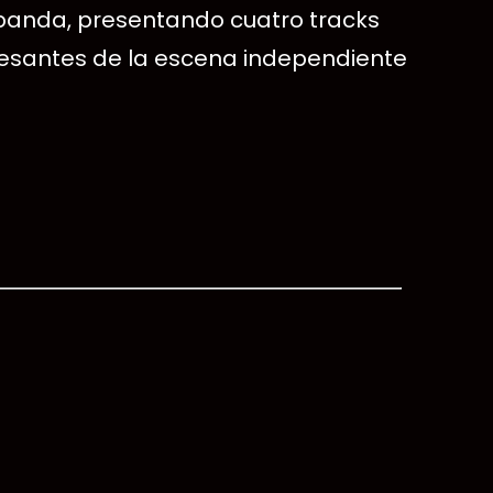
banda, presentando cuatro tracks
resantes de la escena independiente