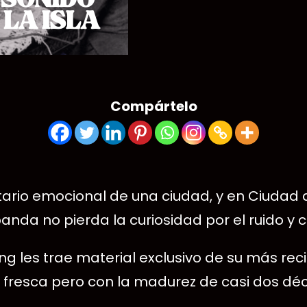
Compártelo
tario emocional de una ciudad, y en Ciudad
banda no pierda la curiosidad por el ruido y
ing les trae material exclusivo de su más reci
fresca pero con la madurez de casi dos dé