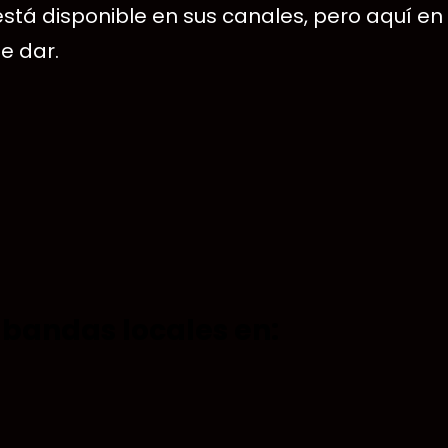
está disponible en sus canales, pero aquí e
e dar.
bandas locales en: