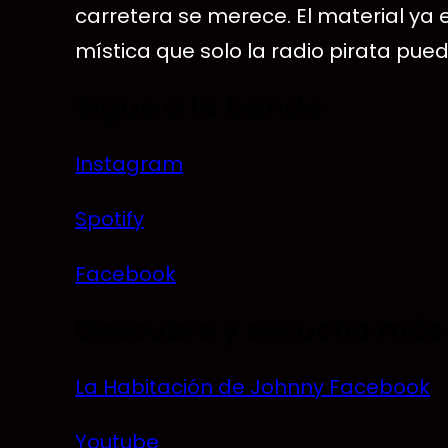
carretera se merece. El material ya 
mística que solo la radio pirata pued
Sigue a la banda
Instagram
Spotify
Facebook
Descubre y escucha más 
La Habitación de Johnny Facebook
Youtube