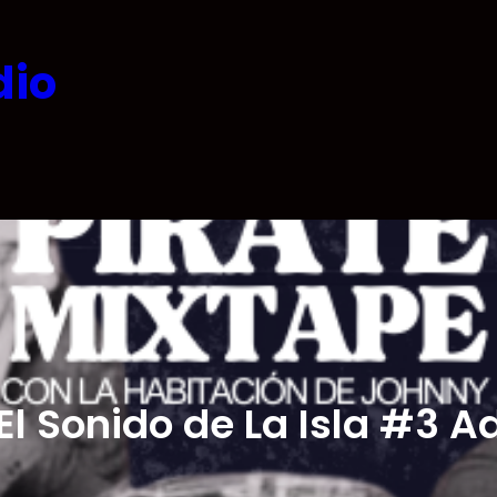
dio
 El Sonido de La Isla #3 A