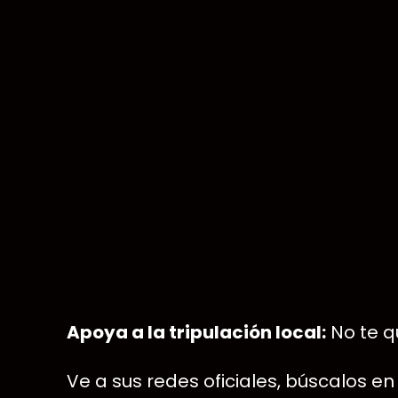
Apoya a la tripulación local:
No te q
Ve a sus redes oficiales, búscalos 