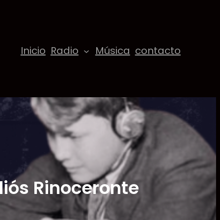
Inicio
Radio
Música
contacto
diós Rinoceronte