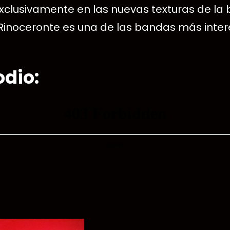
clusivamente en las nuevas texturas de la 
 Rinoceronte es una de las bandas más inte
odio: