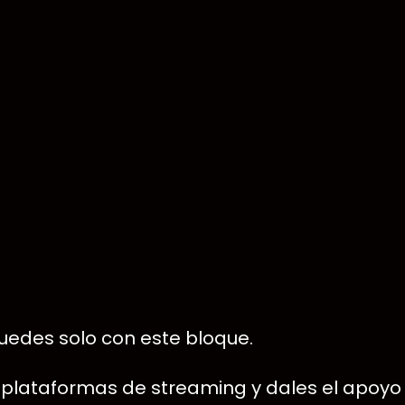
uedes solo con este bloque.
en plataformas de streaming y dales el apoy