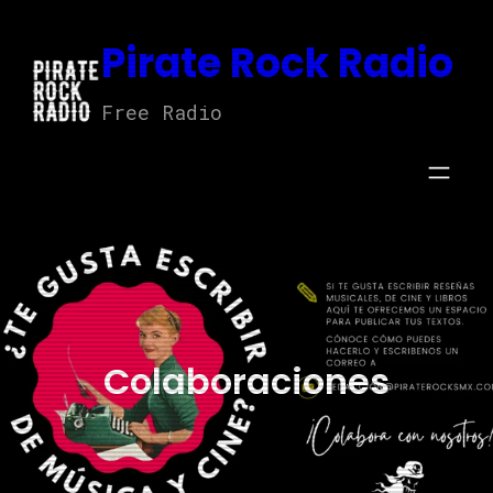
Saltar
Pirate Rock Radio
al
contenido
Free Radio
Colaboraciones