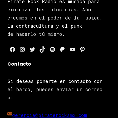
Pirate Rock Radio es música para
exorcizar los malos días. Aún
creemos en el poder de la música,
la contracultura y el punk
de hacerlo tú mismo.
Facebook
Instagram
Twitter
TikTok
Spotify
Patreon
YouTube
Pinterest
Contacto
Si deseas ponerte en contacto con
el barco, puedes enviar un correo
a:
gerencia@piraterocksmx.com