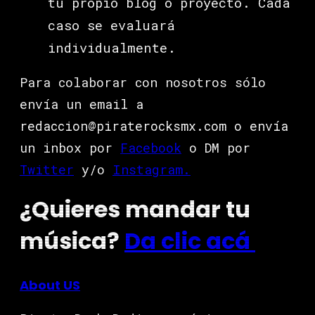
tu propio blog o proyecto. Cada
caso se evaluará
individualmente.
Para colaborar con nosotros sólo
envía un email a
redaccion@piraterocksmx.com o envía
un inbox por
Facebook
o DM por
Twitter
y/o
Instagram.
¿Quieres mandar tu
música?
Da clic acá
About US