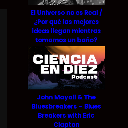
El Universo no es Real /
¿Por qué las mejores
ideas llegan mientras
tomamos un baño?
John Mayall & The
Bluesbreakers – Blues
Breakers with Eric
Clapton