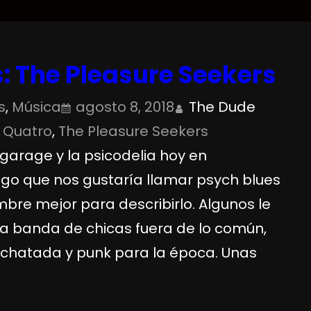
: The Pleasure Seekers
s
, 
Música
agosto 8, 2018
The Dude
i Quatro
, 
The Pleasure Seekers
garage y la psicodelia hoy en
go que nos gustaría llamar psych blues
bre mejor para describirlo. Algunos le
ia banda de chicas fuera de lo común,
achatada y punk para la época. Unas