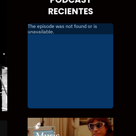
RECIENTES