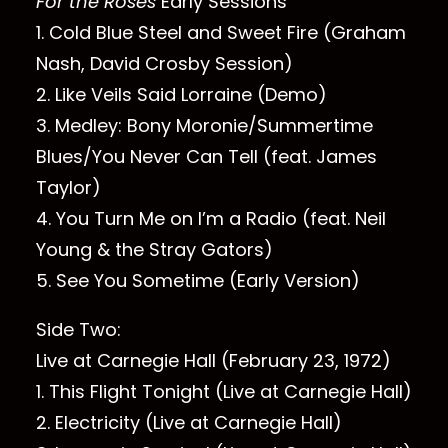
For the Roses
Early Sessions
1. Cold Blue Steel and Sweet Fire (Graham
Nash, David Crosby Session)
2. Like Veils Said Lorraine (Demo)
3. Medley: Bony Moronie/Summertime
Blues/You Never Can Tell (feat. James
Taylor)
4. You Turn Me on I’m a Radio (feat. Neil
Young & the Stray Gators)
5. See You Sometime (Early Version)
Side Two:
Live at Carnegie Hall (February 23, 1972)
1. This Flight Tonight (Live at Carnegie Hall)
2. Electricity (Live at Carnegie Hall)