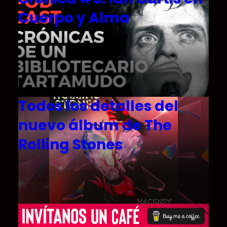
Cuerpo y Alma
Todos los detalles del
nuevo álbum de The
Rolling Stones