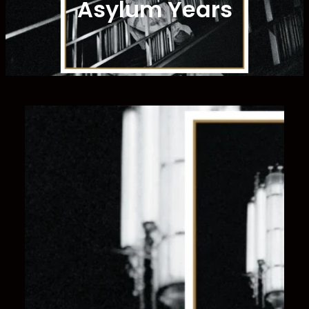
Asylum Years