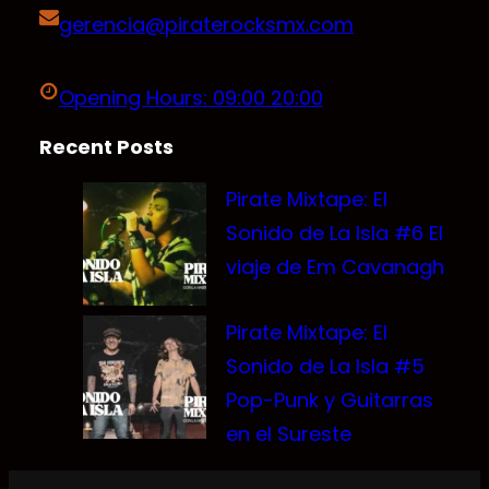
gerencia@piraterocksmx.com
Opening Hours: 09:00 20:00
Recent Posts
Pirate Mixtape: El
Sonido de La Isla #6 El
viaje de Em Cavanagh
Pirate Mixtape: El
Sonido de La Isla #5
Pop-Punk y Guitarras
en el Sureste