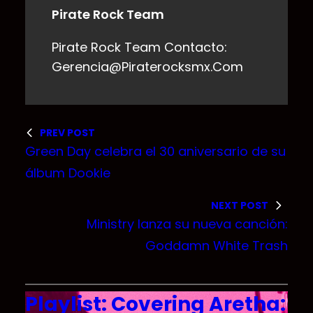
Pirate Rock Team
Pirate Rock Team Contacto:
Gerencia@piraterocksmx.com
PREV POST
Green Day celebra el 30 aniversario de su
álbum Dookie
NEXT POST
Ministry lanza su nueva canción:
Goddamn White Trash
Playlist: Covering Aretha: