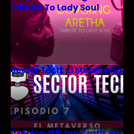
Tribute To Lady Soul
Sector Tech: El Metaverso
Crónica #5: Ian Curtis en