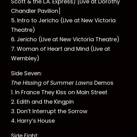
Scott & the L.A. Express) [Live at Dorothy
Chandler Pavilion]
5. Intro to Jericho (Live at New Victoria
Theatre)
6. Jericho (Live at New Victoria Theatre)
7. Woman of Heart and Mind (Live at
Wembley)
Side Seven:
The Hissing of Summer Lawns
Demos
1. In France They Kiss on Main Street
2. Edith and the Kingpin
3. Don’t Interrupt the Sorrow
4. Harry’s House
Side Eight: