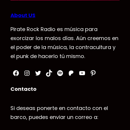
About US
Pirate Rock Radio es música para
exorcizar los malos días. Aún creemos en
el poder de la música, la contracultura y
el punk de hacerlo tú mismo.
Facebook
Instagram
Twitter
TikTok
Spotify
Patreon
YouTube
Pinterest
Contacto
Si deseas ponerte en contacto con el
barco, puedes enviar un correo a: