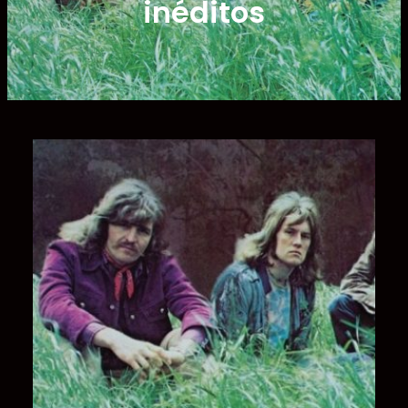
inéditos