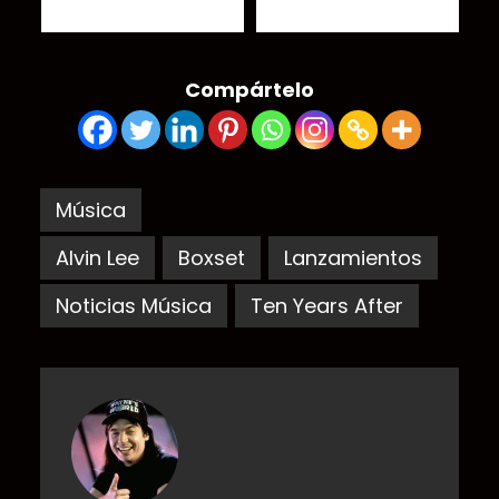
en forma de cerveza
Compártelo
Música
Alvin Lee
Boxset
Lanzamientos
Noticias Música
Ten Years After