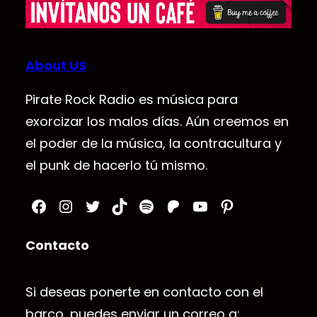
About US
Pirate Rock Radio es música para
exorcizar los malos días. Aún creemos en
el poder de la música, la contracultura y
el punk de hacerlo tú mismo.
Facebook
Instagram
Twitter
TikTok
Spotify
Patreon
YouTube
Pinterest
Contacto
Si deseas ponerte en contacto con el
barco, puedes enviar un correo a: