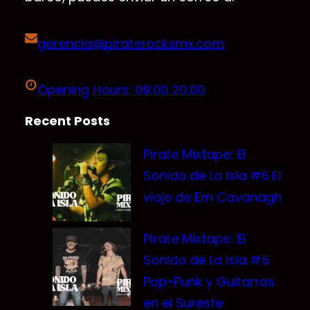
gerencia@piraterocksmx.com
Opening Hours: 09:00 20:00
Recent Posts
Pirate Mixtape: El
Sonido de La Isla #6 El
viaje de Em Cavanagh
Pirate Mixtape: El
Sonido de La Isla #5
Pop-Punk y Guitarras
en el Sureste