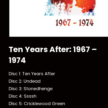
Ten Years After: 1967 –
1974
Disc 1: Ten Years After
Disc 2: Undead
Disc 3: Stonedhenge
Disc 4: Ssssh
DIsc 5: Cricklewood Green