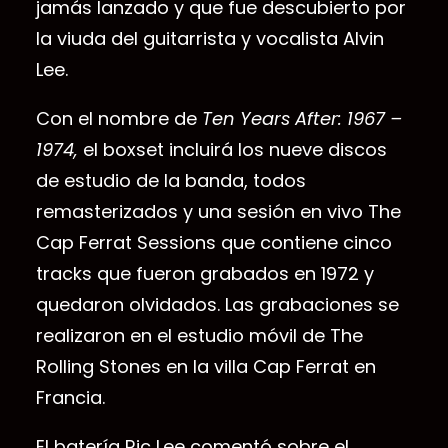
jamás lanzado y que fue descubierto por
la viuda del guitarrista y vocalista Alvin
Lee.
Con el nombre de
Ten Years After: 1967 –
1974,
el boxset incluirá los nueve discos
de estudio de la banda, todos
remasterizados y una sesión en vivo The
Cap Ferrat Sessions que contiene cinco
tracks que fueron grabados en 1972 y
quedaron olvidados. Las grabaciones se
realizaron en el estudio móvil de The
Rolling Stones en la villa Cap Ferrat en
Francia.
El batería Ric Lee comentó sobre el