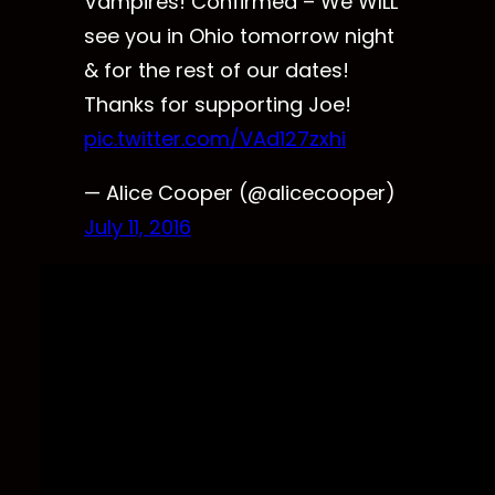
Vampires! Confirmed – We WILL
see you in Ohio tomorrow night
& for the rest of our dates!
Thanks for supporting Joe!
pic.twitter.com/VAd127zxhi
— Alice Cooper (@alicecooper)
July 11, 2016