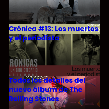
Crónica #13: Los muertos
y el periodista
Todos los detalles del
nuevo álbum de The
Rolling Stones