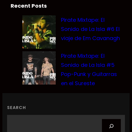
Recent Posts
Pirate Mixtape: El
Sonido de La Isla #6 El
viaje de Em Cavanagh
Pirate Mixtape: El
Sonido de La Isla #5
Pop-Punk y Guitarras
en el Sureste
SEARCH
Search