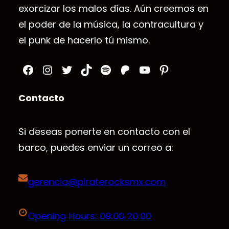
exorcizar los malos días. Aún creemos en
el poder de la música, la contracultura y
el punk de hacerlo tú mismo.
Facebook
Instagram
Twitter
TikTok
Spotify
Patreon
YouTube
Pinterest
Contacto
Si deseas ponerte en contacto con el
barco, puedes enviar un correo a:
gerencia@piraterocksmx.com
Opening Hours: 09:00 20:00