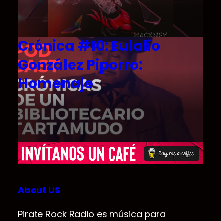
Crónica #10: Eulalio
González Piporro:
Homenaje
About US
Pirate Rock Radio es música para