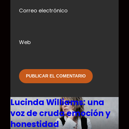
Correo electrónico
Web
Lucinda Williams: una
voz de cruda emoción y
honestidad