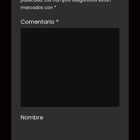
publicada.
Los campos obligatorios están
marcados con
*
Comentario
*
Nombre