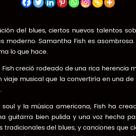
ión del blues, ciertos nuevos talentos s
más moderno. Samantha Fish es asombrosa.
ma lo que hace.
, Fish creció rodeado de una rica herencia m
viaje musical que la convertiría en una de
.
 el soul y la música americana, Fish ha cr
una guitarra bien pulida y una voz hecha p
tradicionales del blues, y canciones que c