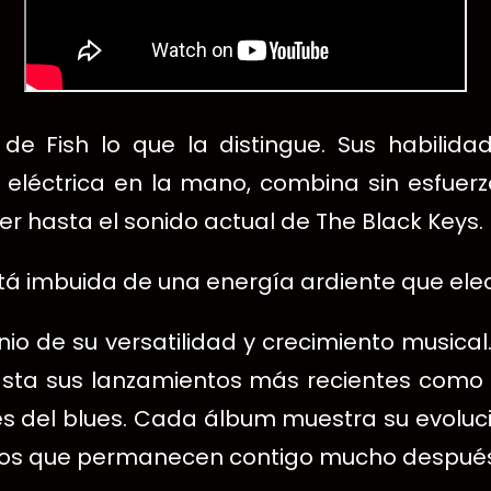
de Fish lo que la distingue. Sus habilid
 eléctrica en la mano, combina sin esfuerzo 
 hasta el sonido actual de The Black Keys.
stá imbuida de una energía ardiente que elec
onio de su versatilidad y crecimiento musi
sta sus lanzamientos más recientes como «Chi
s del blues. Cada álbum muestra su evolu
iosos que permanecen contigo mucho después