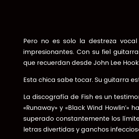
Pero no es solo la destreza vocal 
impresionantes. Con su fiel guitarra
que recuerdan desde John Lee Hooker
Esta chica sabe tocar. Su guitarra e
La discografía de Fish es un testim
«Runaway» y «Black Wind Howlin’» ha
superado constantemente los límite
letras divertidas y ganchos infecc