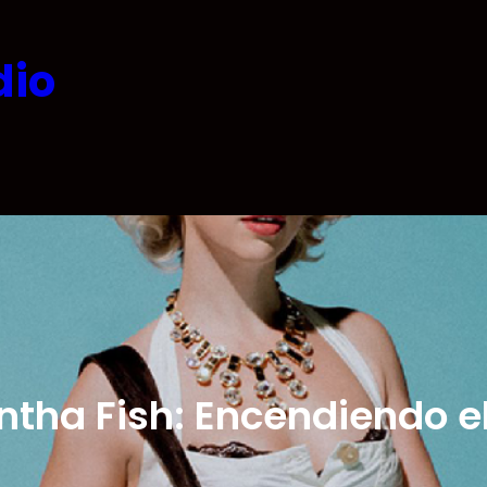
dio
tha Fish: Encendiendo el