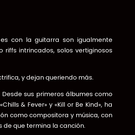
ades con la guitarra son igualmente
riffs intrincados, solos vertiginosos
trifica, y dejan queriendo más.
cal. Desde sus primeros álbumes como
lls & Fever» y «Kill or Be Kind», ha
ción como compositora y música, con
 de que termina la canción.