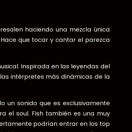
obresalen haciendo una mezcla única
 Hace que tocar y cantar el parezca
usical. Inspirada en las leyendas del
 las intérpretes más dinámicas de la
eado un sonido que es exclusivamente
ara el soul. Fish también es una muy
iertamente podrían entrar en los top