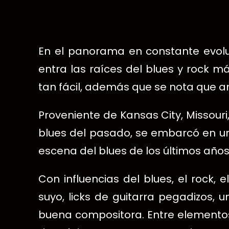
En el panorama en constante evoluc
entra las raíces del blues y rock 
tan fácil, además que se nota que a
Proveniente de Kansas City, Missouri
blues del pasado, se embarcó en un 
escena del blues de los últimos años
Con influencias del blues, el rock,
suyo, licks de guitarra pegadizos, 
buena compositora. Entre elementos 