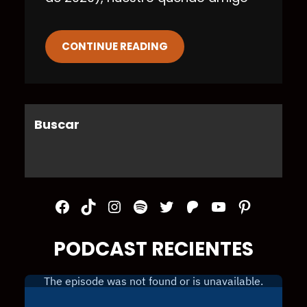
CONTINUE READING
Buscar
Facebook
TikTok
Instagram
Spotify
Twitter
Patreon
YouTube
Pinterest
PODCAST RECIENTES