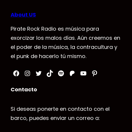
About US
Pirate Rock Radio es música para
exorcizar los malos días. Aún creemos en
el poder de la música, la contracultura y
el punk de hacerlo tú mismo.
Facebook
Instagram
Twitter
TikTok
Spotify
Patreon
YouTube
Pinterest
Contacto
Si deseas ponerte en contacto con el
barco, puedes enviar un correo a: