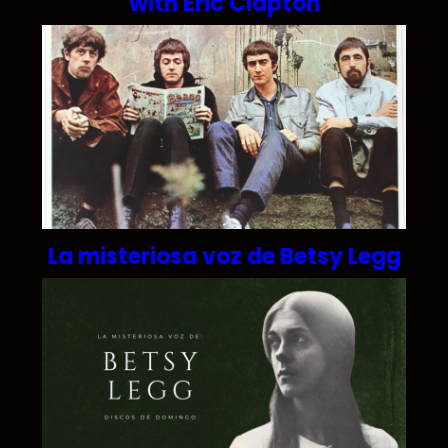
with Eric Clapton
La misteriosa voz de Betsy Legg