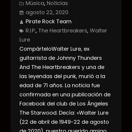
Música
, 
Noticias
agosto 22, 2020
Pirate Rock Team
R.I.P.
, 
The Heartbreakers
, 
Walter
Lure
CompárteloWalter Lure, ex
guitarrista de Johnny Thunders
And The Heartbreakers y una de
las leyendas del punk, murió a la
edad de 71 años. La noticia fue
confirmada en una publicación de
Facebook del club de Los Ángeles
The Starwood. Decía: «Walter Lure
(22 de abril de 1949-22 de agosto
de 2020), nuestro querido amigo