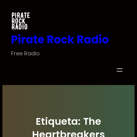
Saltar
al
contenido
Pirate Rock Radio
Free Radio
Etiqueta:
The
Heartbreakers