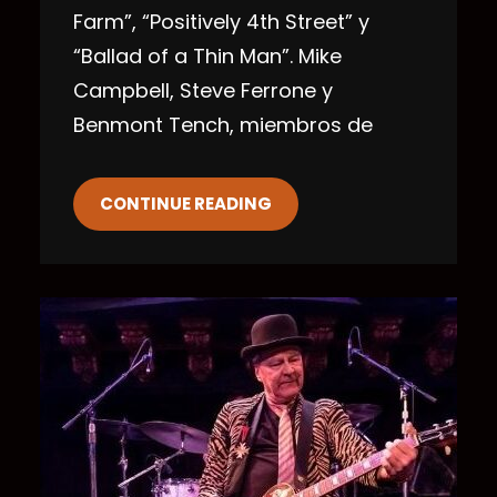
Farm”, “Positively 4th Street” y
“Ballad of a Thin Man”. Mike
Campbell, Steve Ferrone y
Benmont Tench, miembros de
CONTINUE READING