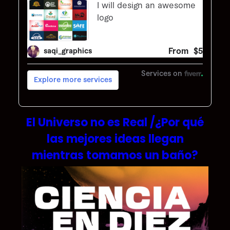
El Universo no es Real /¿Por qué
las mejores ideas llegan
mientras tomamos un baño?