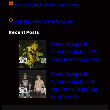
gerencia@piraterocksmx.com
Opening Hours: 09:00 20:00
Recent Posts
Pirate Mixtape: El
Sonido de La Isla #6 El
viaje de Em Cavanagh
Pirate Mixtape: El
Sonido de La Isla #5
Pop-Punk y Guitarras
en el Sureste