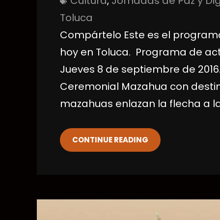
Cultura
, 
Jornadas de Paz y Di
Toluca
Compártelo Este es el programa
hoy en Toluca. Programa de acti
Jueves 8 de septiembre de 2016. 
Ceremonial Mazahua con destino
mazahuas enlazan la flecha a l
CONTINUE READING