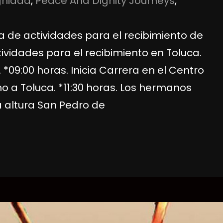
gnidad
, 
Peace And Dignity Journeys
, 
 de actividades para el recibimiento de
vidades para el recibimiento en Toluca.
*09:00 horas. Inicia Carrera en el Centro
 a Toluca. *11:30 horas. Los hermanos
a altura San Pedro de