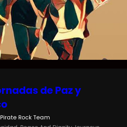
ornadas de Paz y
co
Pirate Rock Team