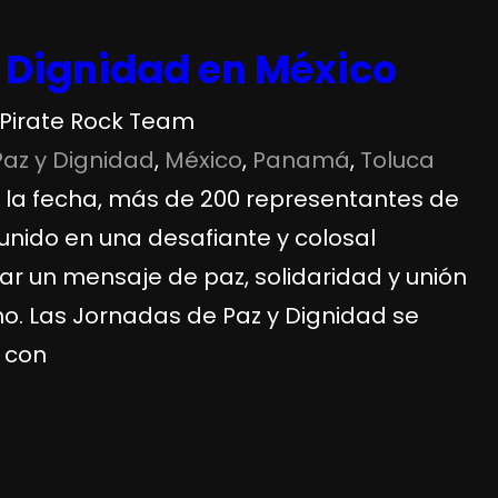
 Dignidad en México
Pirate Rock Team
az y Dignidad
, 
México
, 
Panamá
, 
Toluca
 la fecha, más de 200 representantes de
unido en una desafiante y colosal
var un mensaje de paz, solidaridad y unión
o. Las Jornadas de Paz y Dignidad se
 con