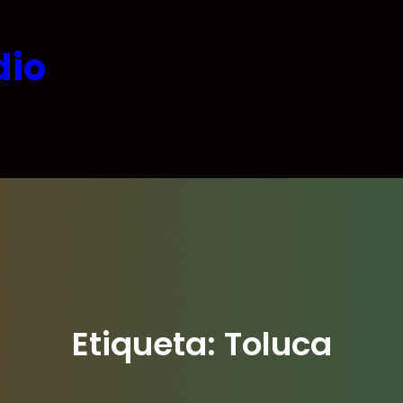
dio
Etiqueta:
Toluca