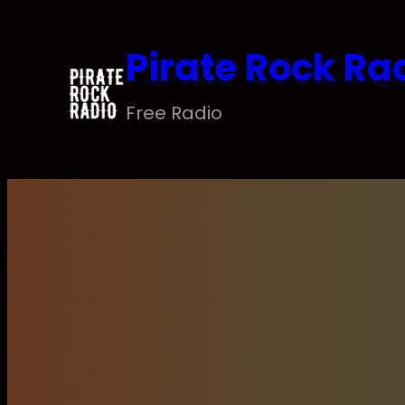
Saltar
al
Pirate Rock Ra
contenido
Free Radio