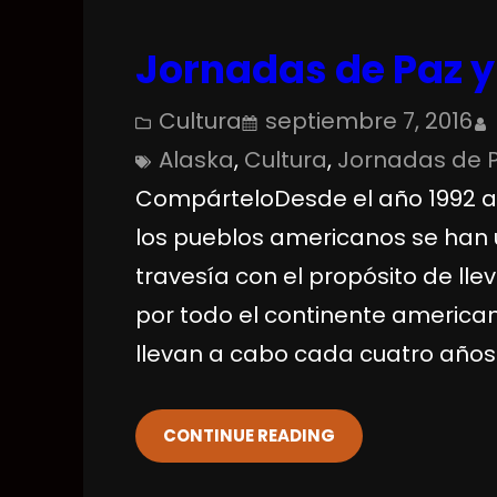
Jornadas de Paz y
Cultura
septiembre 7, 2016
Alaska
, 
Cultura
, 
Jornadas de P
CompárteloDesde el año 1992 a
los pueblos americanos se han 
travesía con el propósito de lle
por todo el continente american
llevan a cabo cada cuatro años
CONTINUE READING