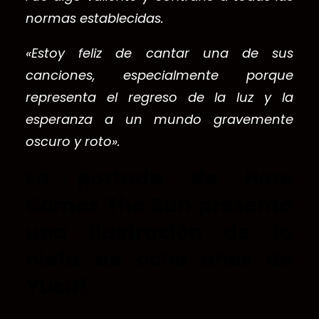
normas establecidas.
«Estoy feliz de cantar una de sus
canciones, especialmente porque
representa el regreso de la luz y la
esperanza a un mundo gravemente
oscuro y roto».
La portada de Here
Comes The Sun presenta
una ilustración de la
nieta de ocho años de
Yusuf.