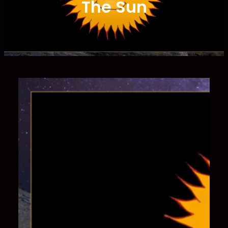
The Sun