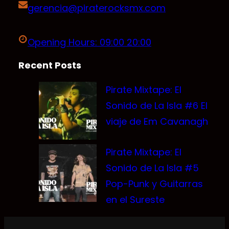
gerencia@piraterocksmx.com
Opening Hours: 09:00 20:00
Recent Posts
Pirate Mixtape: El
Sonido de La Isla #6 El
viaje de Em Cavanagh
Pirate Mixtape: El
Sonido de La Isla #5
Pop-Punk y Guitarras
en el Sureste