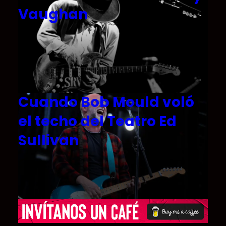
Vaughan
Cuando Bob Mould voló
el techo del Teatro Ed
Sullivan