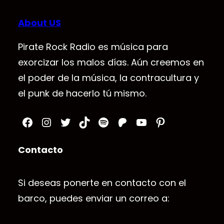
About US
Pirate Rock Radio es música para
exorcizar los malos días. Aún creemos en
el poder de la música, la contracultura y
el punk de hacerlo tú mismo.
Facebook
Instagram
Twitter
TikTok
Spotify
Patreon
YouTube
Pinterest
Contacto
Si deseas ponerte en contacto con el
barco, puedes enviar un correo a: