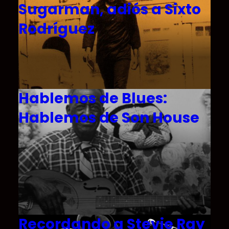
Sugarman, adiós a Sixto
Rodríguez
Hablemos de Blues:
Hablemos de Son House
Recordando a Stevie Ray