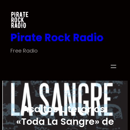
Saltar
al
contenido
Pirate Rock Radio
Free Radio
Asaltos Literarios:
«Toda La Sangre» de