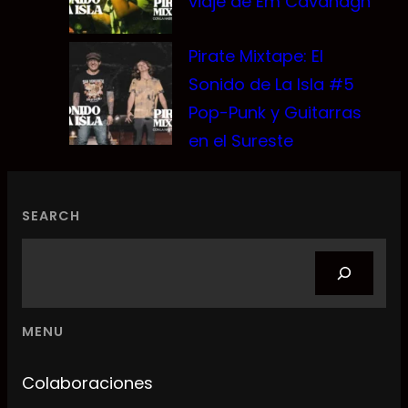
viaje de Em Cavanagh
Pirate Mixtape: El
Sonido de La Isla #5
Pop-Punk y Guitarras
en el Sureste
SEARCH
Search
MENU
Colaboraciones