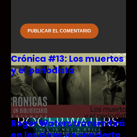
Crónica #13: Los muertos
y el periodista
Roger Waters transmitirá
en los cines un concierto