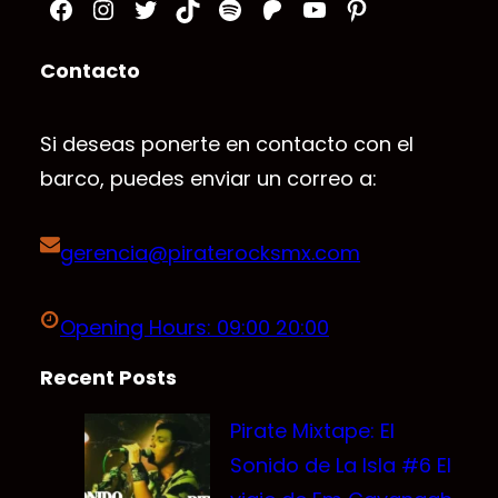
Facebook
Instagram
Twitter
TikTok
Spotify
Patreon
YouTube
Pinterest
Contacto
Si deseas ponerte en contacto con el
barco, puedes enviar un correo a:
gerencia@piraterocksmx.com
Opening Hours: 09:00 20:00
Recent Posts
Pirate Mixtape: El
Sonido de La Isla #6 El