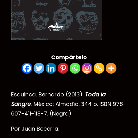
Compártelo
Esquinca, Bernardo (2013).
Toda la
Sangre
.
México: Almadía. 344 p. ISBN 978-
607-411-118-7. (Negra).
Por Juan Becerra.