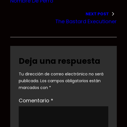
Nombre De Perro
NEXT POST
The Bastard Executioner
Deja una respuesta
Tu dirección de correo electrónico no será
publicada.
Los campos obligatorios están
marcados con
*
Comentario
*