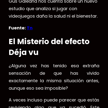
Gus Galeana nos cuenta sobre un nuevo
estudio que analiza si jugar con
videojuegos daña la salud ni el bienestar.
Fuente:
Tn
El Misterio del efecto
Déja vu
¿Alguna vez has tenido esa extraña
sensación de que has vivido
exactamente la misma situación antes,
aunque eso sea imposible?
A veces incluso puede parecer que estás
reviviendo algo que ya sucedió. Este