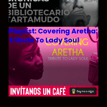
Playlist: Covering Aretha:
Tribute To Lady Soul