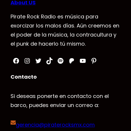
About US
Pirate Rock Radio es música para
exorcizar los malos días. Aún creemos en
el poder de la música, la contracultura y
el punk de hacerlo tú mismo.
Facebook
Instagram
Twitter
TikTok
Spotify
Patreon
YouTube
Pinterest
Contacto
Si deseas ponerte en contacto con el
barco, puedes enviar un correo a:
gerencia@piraterocksmx.com