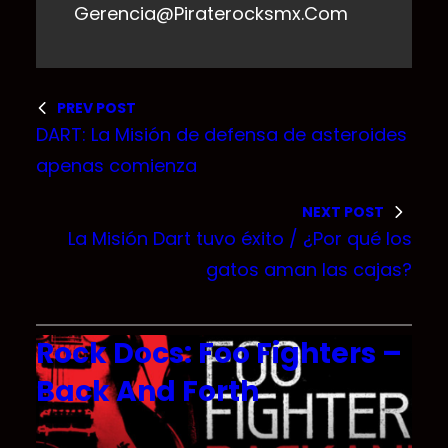
Gerencia@piraterocksmx.com
PREV POST
DART: La Misión de defensa de asteroides
apenas comienza
NEXT POST
La Misión Dart tuvo éxito / ¿Por qué los
gatos aman las cajas?
Rock Docs: Foo Fighters –
Back And Forth