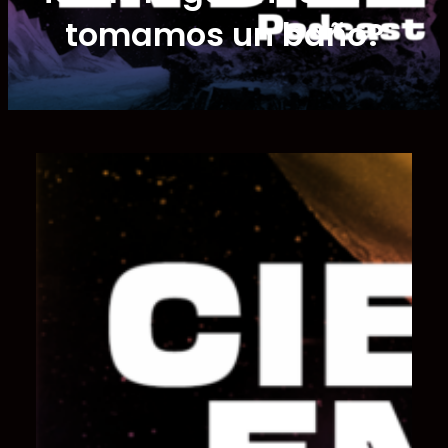
tomamos un baño?