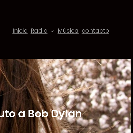
Inicio
Radio
Música
contacto
uto a Bob Dylan