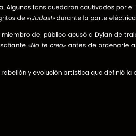
ada. Algunos fans quedaron cautivados por el
gritos de
«¡Judas!»
durante la parte eléctrica
un miembro del público acusó a Dylan de trai
safiante
«No te creo»
antes de ordenarle 
rebelión y evolución artística que definió la