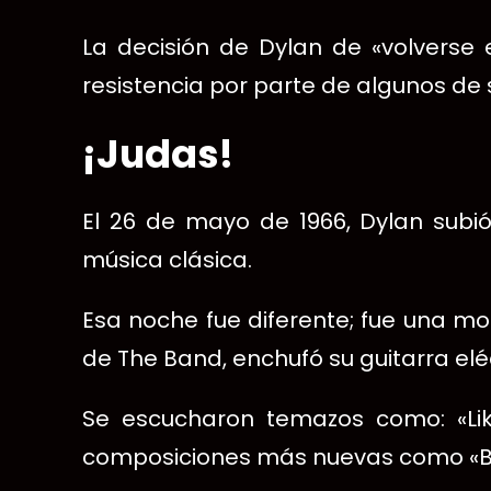
La decisión de Dylan de «volverse 
resistencia por parte de algunos de s
¡Judas!
El 26 de mayo de 1966, Dylan subió
música clásica.
Esa noche fue diferente; fue una m
de The Band, enchufó su guitarra eléc
Se escucharon temazos como: «Lik
composiciones más nuevas como «Bal