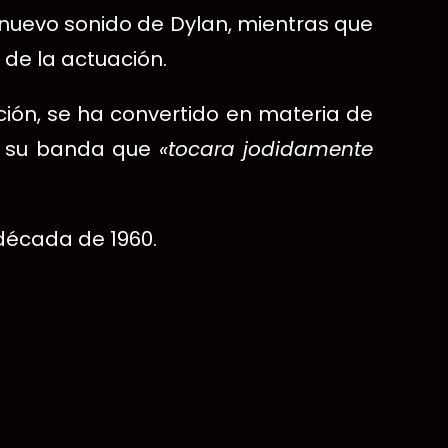
 nuevo sonido de Dylan, mientras que
 de la actuación.
ción, se ha convertido en materia de
a su banda que
«tocara jodidamente
 década de 1960.