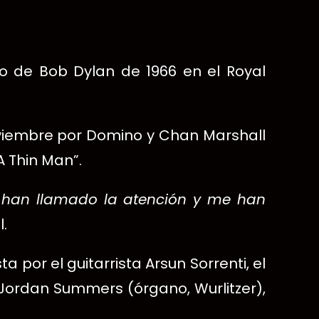
to de Bob Dylan de 1966 en el Royal
noviembre por Domino y Chan Marshall
A Thin Man”.
e han llamado la atención y me han
.
por el guitarrista Arsun Sorrenti, el
y Jordan Summers (órgano, Wurlitzer),