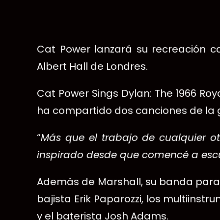
Cat Power lanzará su recreación ca
Albert Hall de Londres.
Cat Power Sings Dylan: The 1966 Roy
ha compartido dos canciones de la g
“
Más que el trabajo de cualquier 
inspirado desde que comencé a escu
Además de Marshall, su banda para la
bajista Erik Paparozzi, los multiins
y el baterista Josh Adams.