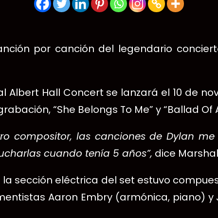
nción por canción del legendario concier
al Albert Hall Concert se lanzará el 10 de 
rabación, “She Belongs To Me” y “Ballad Of 
otro compositor, las canciones de Dylan m
charlas cuando tenía 5 años”,
dice Marshall
 sección eléctrica del set estuvo compuesta 
trumentistas Aaron Embry (armónica, piano) 