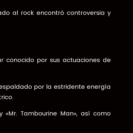
ado al rock encontró controversia y
gar conocido por sus actuaciones de
espaldado por la estridente energía
rico.
 y «Mr. Tambourine Man», así como