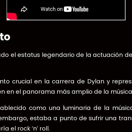
to
o el estatus legendario de la actuación de 
 crucial en la carrera de Dylan y repres
ién en el panorama más amplio de la música
tablecido como una luminaria de la música
n embargo, estaba a punto de sufrir una tran
a el rock ‘n’ roll.