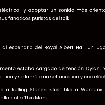
eléctrico» y adoptar un sonido más orient
us fanáticos puristas del folk.
 al escenario del Royal Albert Hall, un lu
omento estaba cargado de tensión. Dylan, r
trica y se lanzó a un set acústico y uno eléct
e a Rolling Stone», «Just Like a Woman»
lad of a Thin Man».