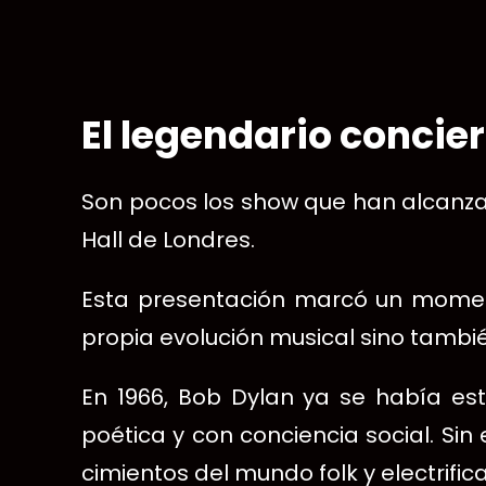
El legendario concier
Son pocos los show que han alcanzad
Hall de Londres.
Esta presentación marcó un momento
propia evolución musical sino tamb
En 1966, Bob Dylan ya se había es
poética y con conciencia social. Si
cimientos del mundo folk y electrificarí