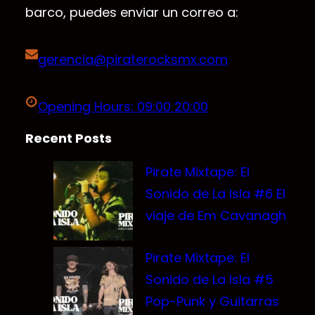
barco, puedes enviar un correo a:
gerencia@piraterocksmx.com
Opening Hours: 09:00 20:00
Recent Posts
Pirate Mixtape: El
Sonido de La Isla #6 El
viaje de Em Cavanagh
Pirate Mixtape: El
Sonido de La Isla #5
Pop-Punk y Guitarras