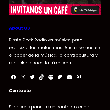
About US
Pirate Rock Radio es música para
exorcizar los malos días. Aún creemos en
el poder de la música, la contracultura y
el punk de hacerlo tú mismo.
Facebook
Instagram
Twitter
TikTok
Spotify
Patreon
YouTube
Pinterest
Contacto
Si deseas ponerte en contacto con el