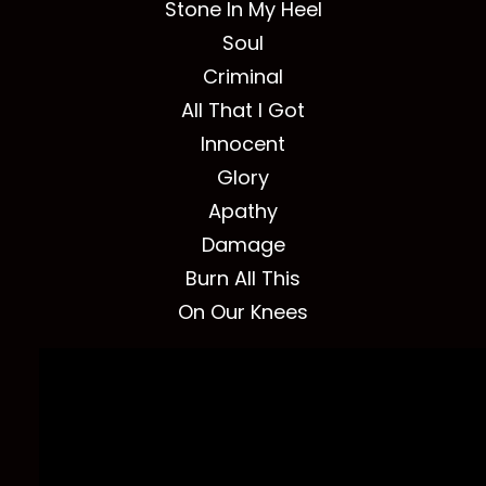
Stone In My Heel
Soul
Criminal
All That I Got
Innocent
Glory
Apathy
Damage
Burn All This
On Our Knees