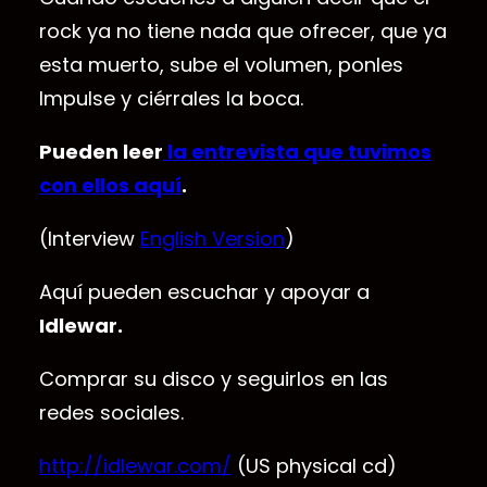
rock ya no tiene nada que ofrecer, que ya
esta muerto, sube el volumen, ponles
Impulse y ciérrales la boca.
Pueden leer
la entrevista que tuvimos
con ellos aquí
.
(Interview
English Version
)
Aquí pueden escuchar y apoyar a
Idlewar.
Comprar su disco y seguirlos en las
redes sociales.
http://idlewar.com/
(US physical cd)