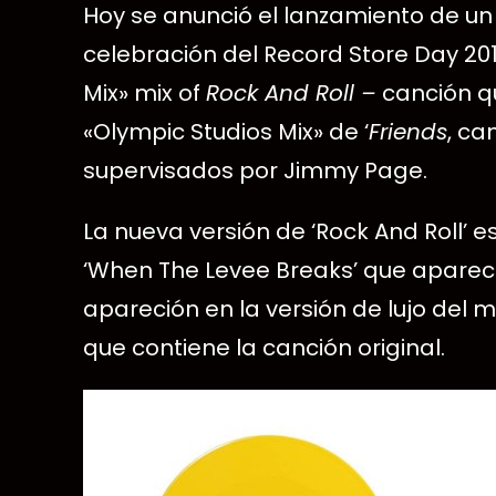
Hoy se anunció el lanzamiento de un vi
celebración del Record Store Day 2018
Mix» mix of
Rock And Roll –
canción qu
«Olympic Studios Mix» de ‘
Friends
, ca
supervisados por Jimmy Page.
La nueva versión de ‘Rock And Roll’ 
‘When The Levee Breaks’ que apareció
apareción en la versión de lujo del 
que contiene la canción original.