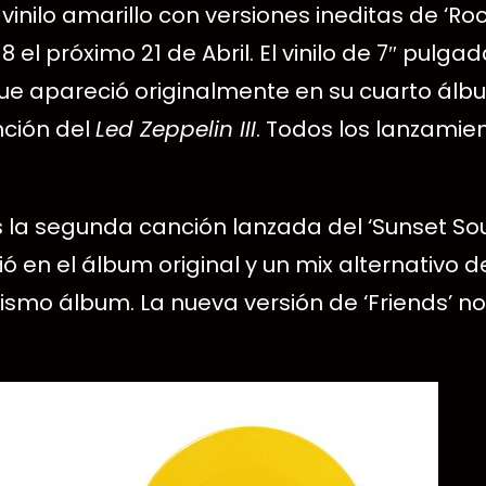
nilo amarillo con versiones ineditas de ‘Rock
 el próximo 21 de Abril. El vinilo de 7″ pul
e apareció originalmente en su cuarto álbu
nción del
Led Zeppelin III
. Todos los lanzamie
es la segunda canción lanzada del ‘Sunset So
 en el álbum original y un mix alternativo d
mismo álbum. La nueva versión de ‘Friends’ no