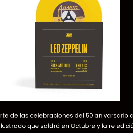
arte de las celebraciones del 50 anivarsario
 ilustrado que saldrá en Octubre y la re edic