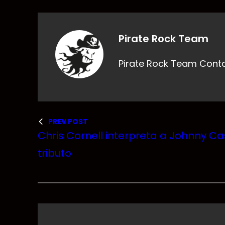
Pirate Rock Team
Pirate Rock Team Cont
PREV POST
Chris Cornell interpreta a Johnny C
tributo