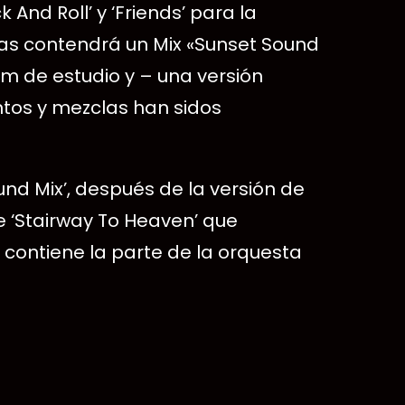
 And Roll’ y ‘Friends’ para la
gadas contendrá un Mix «Sunset Sound
m de estudio y – una versión
ntos y mezclas han sidos
und Mix’, después de la versión de
e ‘Stairway To Heaven’ que
 contiene la parte de la orquesta