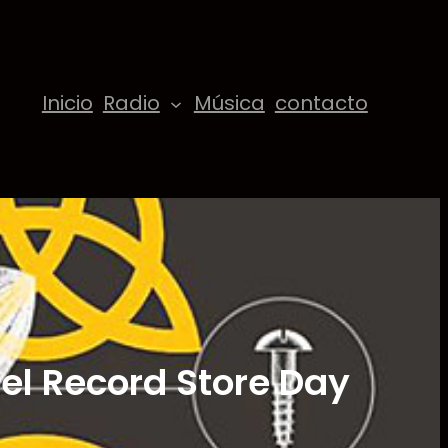
Inicio
Radio
Música
contacto
 el Record Store Day