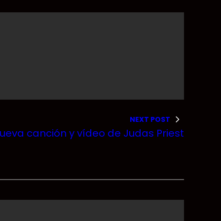
NEXT POST
nueva canción y vídeo de Judas Priest