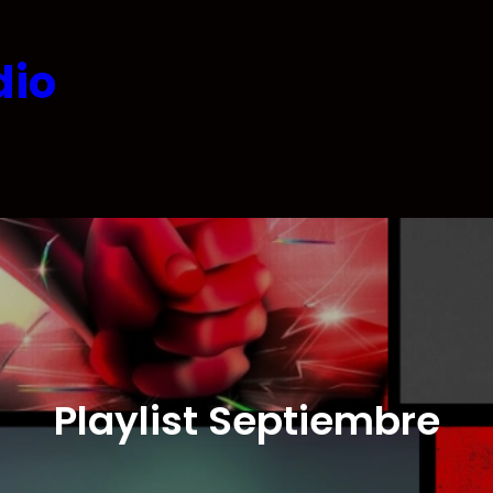
dio
Playlist Septiembre