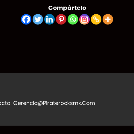
Compártelo
acto: Gerencia@piraterocksmx.com