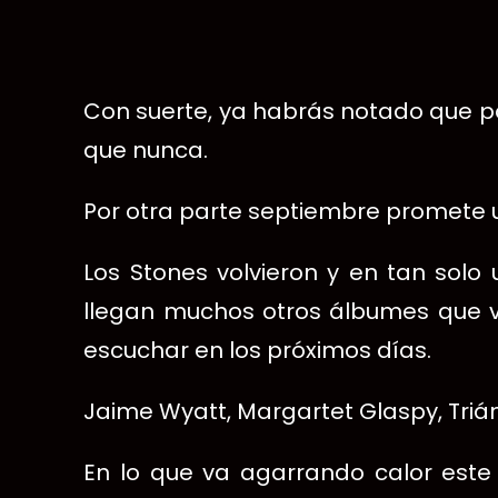
Con suerte, ya habrás notado que p
que nunca.
Por otra parte septiembre promete 
Los Stones volvieron y en tan sol
llegan muchos otros álbumes que v
escuchar en los próximos días.
Jaime Wyatt, Margartet Glaspy, Triá
En lo que va agarrando calor este 