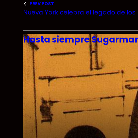
PREV POST
Nueva York celebra el legado de los
Hasta siempre Sugarman,