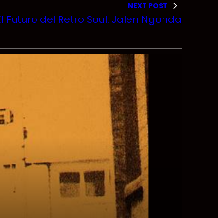
NEXT POST
El Futuro del Retro Soul: Jalen Ngonda