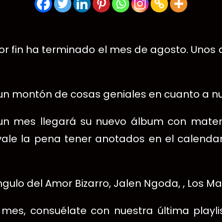
or fin ha terminado el mes de agosto. Unos
un montón de cosas geniales en cuanto a n
o un mes llegará su nuevo álbum con mater
ale la pena tener anotados en el calendar
ngulo del Amor Bizarro, Jalen Ngoda, , Los
mes, consuélate con nuestra última playli