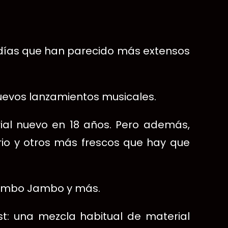
 días que han parecido más extensos
uevos lanzamientos musicales.
ial nuevo en 18 años. Pero además,
io y otros más frescos que hay que
 Mambo Jambo y más.
st: una mezcla habitual de material