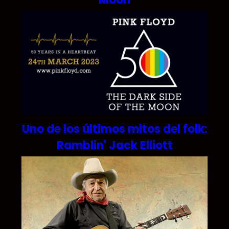
Uno de los últimos mitos del folk:
Ramblin' Jack Elliott