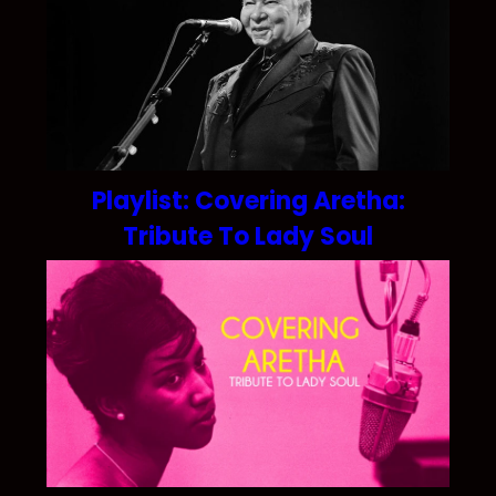
Playlist: Covering Aretha:
Tribute To Lady Soul