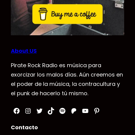
About US
Pirate Rock Radio es música para
exorcizar los malos días. Aún creemos en
el poder de la música, la contracultura y
el punk de hacerlo tú mismo.
Facebook
Instagram
Twitter
TikTok
Spotify
Patreon
YouTube
Pinterest
Contacto