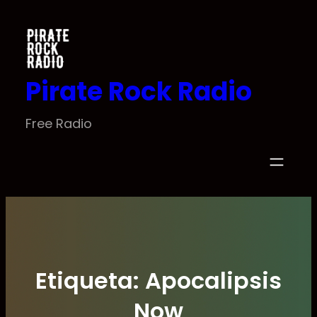
Saltar
al
contenido
Pirate Rock Radio
Free Radio
Etiqueta:
Apocalipsis
Now