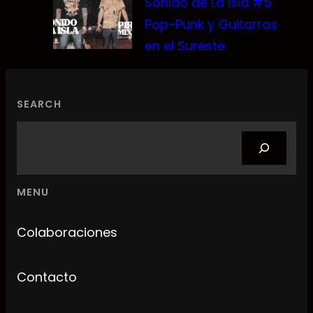
Sonido de La Isla #5
Pop-Punk y Guitarras
en el Sureste
SEARCH
Search
MENU
Colaboraciones
Contacto