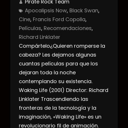
Pirate Rock Team
Apocalipsis Now
, 
Black Swan
, 
Cine
, 
Francis Ford Copolla
, 
Películas
, 
Recomendaciones
, 
Richard Linklater
Compártelo¿Quieren romperse la
cabeza? Les dejamos algunas
cuantas películas para que los
dejaran toda la noche
contemplando su existencia.
Waking Life (2001) Director: Richard
Linklater Trascendiendo las
fronteras de la tecnología y la
imaginación, «Waking Life» es un
revolucionario fil de animación.