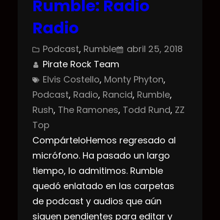
Rumble: Radio
Radio
Podcast
, 
Rumble
abril 25, 2018
Pirate Rock Team
Elvis Costello
, 
Monty Phyton
, 
Podcast
, 
Radio
, 
Rancid
, 
Rumble
, 
Rush
, 
The Ramones
, 
Todd Rund
, 
ZZ
Top
CompárteloHemos regresado al
micrófono. Ha pasado un largo
tiempo, lo admitimos. Rumble
quedó enlatado en las carpetas
de podcast y audios que aún
siguen pendientes para editar y