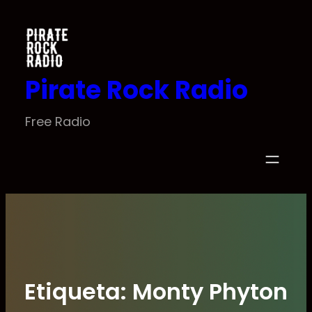
Saltar
al
contenido
Pirate Rock Radio
Free Radio
Etiqueta:
Monty Phyton