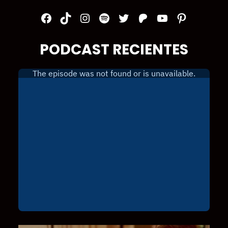
Facebook
TikTok
Instagram
Spotify
Twitter
Patreon
YouTube
Pinterest
PODCAST RECIENTES