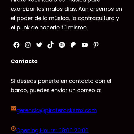
exorcizar los malos días. Aún creemos en
el poder de la música, la contracultura y
el punk de hacerlo tú mismo.
Facebook
Instagram
Twitter
TikTok
Spotify
Patreon
YouTube
Pinterest
Contacto
Si deseas ponerte en contacto con el
barco, puedes enviar un correo a:
gerencia@piraterocksmx.com
Opening Hours: 09:00 20:00