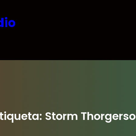
dio
tiqueta:
Storm Thorgers