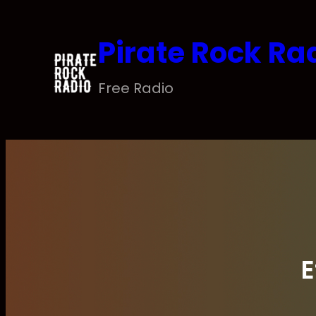
Saltar
al
Pirate Rock Ra
contenido
Free Radio
E