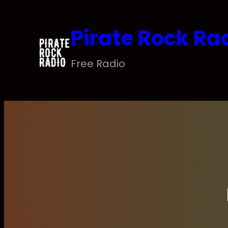
Saltar
al
Pirate Rock Ra
contenido
Free Radio