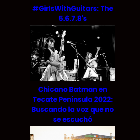
#GirlsWithGuitars: The
5.6.7.8's
Chicano Batman en
Tecate Península 2022:
Buscando la voz que no
se escuchó