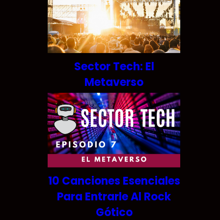
Sector Tech: El
Metaverso
10 Canciones Esenciales
Para Entrarle Al Rock
Gótico