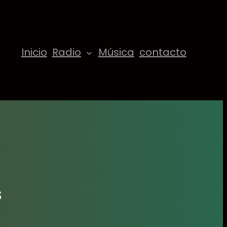
Inicio
Radio
Música
contacto
s