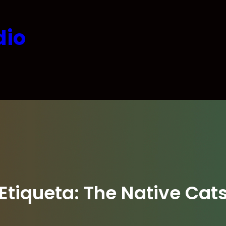
dio
Etiqueta:
The Native Cat