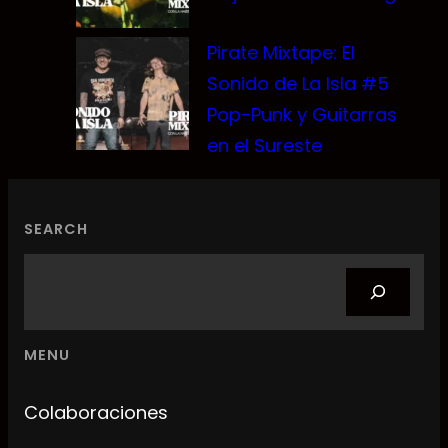
Pirate Mixtape: El
Sonido de La Isla #5
Pop-Punk y Guitarras
en el Sureste
SEARCH
Search
MENU
Colaboraciones