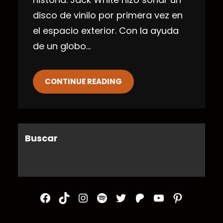
disco de vinilo por primera vez en
el espacio exterior. Con la ayuda
de un globo…
CONTINUE READING
Buscar
Facebook
TikTok
Instagram
Spotify
Twitter
Patreon
YouTube
Pinterest