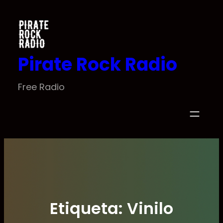
Saltar
al
contenido
Pirate Rock Radio
Free Radio
Etiqueta:
Vinilo