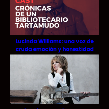
Lucinda Williams: una voz de
cruda emoción y honestidad