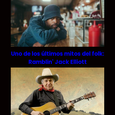
Uno de los últimos mitos del folk:
Ramblin' Jack Elliott