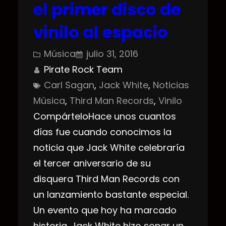
el primer disco de
vinilo al espacio
Música
julio 31, 2016
Pirate Rock Team
Carl Sagan
, 
Jack White
, 
Noticias
Música
, 
Third Man Records
, 
Vinilo
CompárteloHace unos cuantos
días fue cuando conocimos la
noticia que Jack White celebraría
el tercer aniversario de su
disquera Third Man Records con
un lanzamiento bastante especial.
Un evento que hoy ha marcado
historia. Jack White hizo sonar un