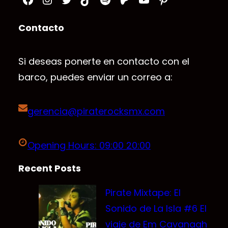
Contacto
Si deseas ponerte en contacto con el
barco, puedes enviar un correo a:
gerencia@piraterocksmx.com
Opening Hours: 09:00 20:00
Recent Posts
Pirate Mixtape: El
Sonido de La Isla #6 El
viaje de Em Cavanagh