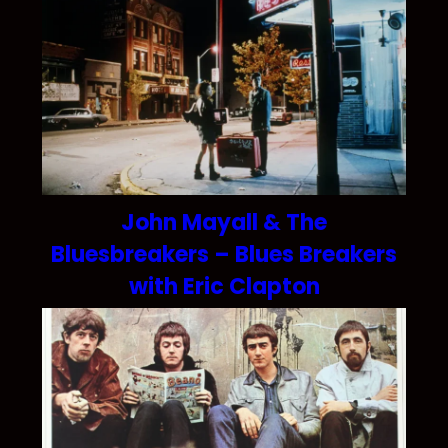
John Mayall & The
Bluesbreakers – Blues Breakers
with Eric Clapton