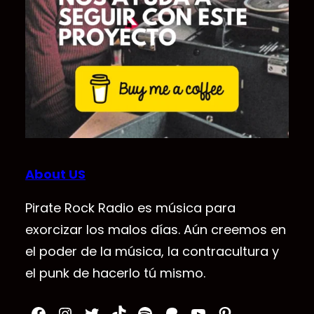
About US
Pirate Rock Radio es música para
exorcizar los malos días. Aún creemos en
el poder de la música, la contracultura y
el punk de hacerlo tú mismo.
Facebook
Instagram
Twitter
TikTok
Spotify
Patreon
YouTube
Pinterest