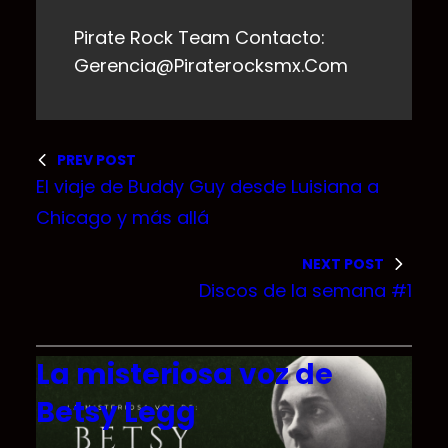
Pirate Rock Team Contacto:
Gerencia@piraterocksmx.com
PREV POST
El viaje de Buddy Guy desde Luisiana a
Chicago y más allá
NEXT POST
Discos de la semana #1
La misteriosa voz de
Betsy Legg