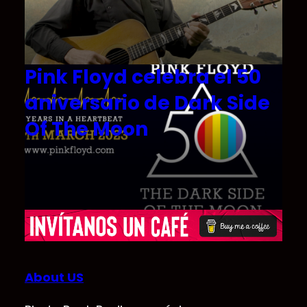
Pink Floyd celebra el 50
aniversario de Dark Side
Of The Moon
About US