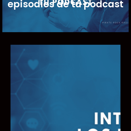
episodios de tu podcast