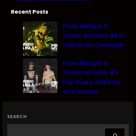
Recent Posts
Pirate Mixtape: El
Sonido de La Isla #6 El
viaje de Em Cavanagh
Pirate Mixtape: El
Sonido de La Isla #5
Pop-Punk y Guitarras
en el Sureste
SEARCH
Search