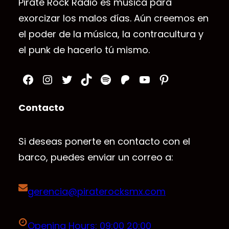
Pirate Rock Radio es música para
exorcizar los malos días. Aún creemos en
el poder de la música, la contracultura y
el punk de hacerlo tú mismo.
Facebook
Instagram
Twitter
TikTok
Spotify
Patreon
YouTube
Pinterest
Contacto
Si deseas ponerte en contacto con el
barco, puedes enviar un correo a:
gerencia@piraterocksmx.com
Opening Hours: 09:00 20:00