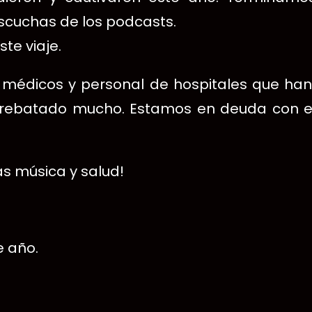
 escuchas de los podcasts.
te viaje.
médicos y personal de hospitales que han 
rrebatado mucho. Estamos en deuda con el
s música y salud!
e año.