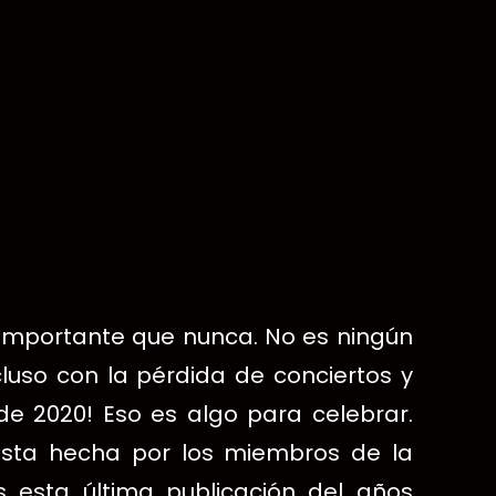
 importante que nunca.
No es ningún
luso con la pérdida de conciertos y
de 2020!
Eso es algo para celebrar.
ista hecha por los miembros de la
esta última publicación del años