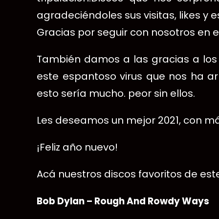
agradeciéndoles sus visitas, likes y
Gracias por seguir con nosotros en es
También damos a las gracias a los 
este esp
antoso virus que nos ha a
esto sería mucho.
peor sin ellos.
Les deseamos un mejor 2021, con má
¡Feliz año nuevo!
Acá nuestros discos favoritos de est
Bob Dylan – Rough And Rowdy Ways