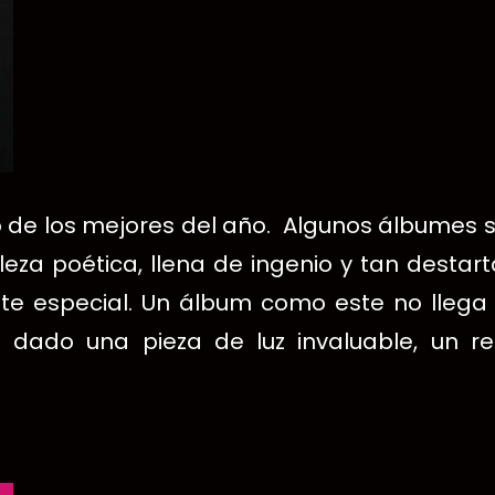
o de los mejores del año. Algunos álbumes s
lleza poética, llena de ingenio y tan desta
ente especial. Un álbum como este no lleg
 dado una pieza de luz invaluable, un re