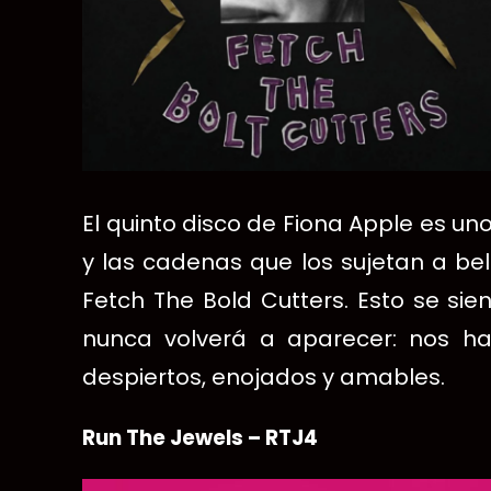
El quinto disco de Fiona Apple es un
y las cadenas que los sujetan a be
Fetch The Bold Cutters. Esto se si
nunca volverá a aparecer: nos ha
despiertos, enojados y amables.
Run The Jewels – RTJ4