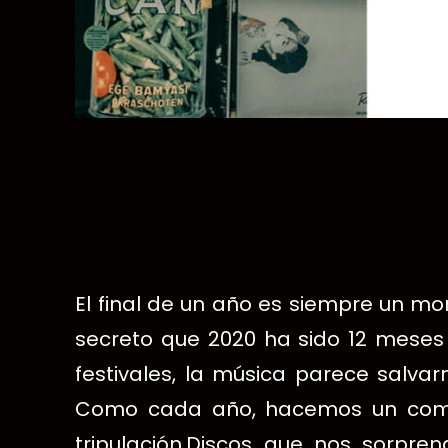
El final de un año es siempre un m
secreto que 2020 ha sido 12 meses 
festivales, la música parece salvar
Como cada año, hacemos un compil
tripulación.
Discos que nos sorprend