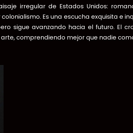
aisaje irregular de Estados Unidos: romanc
y colonialismo.
Es una escucha exquisita e in
ero sigue avanzando hacia el futuro.
El cr
 arte, comprendiendo mejor que nadie como