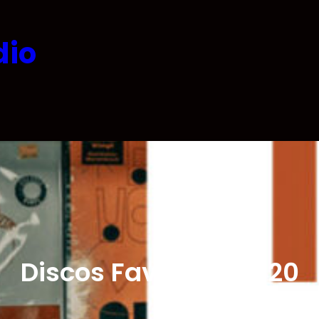
dio
Discos Favoritos 2020