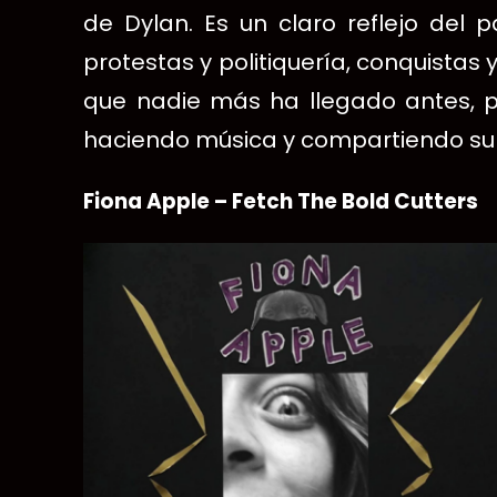
de Dylan.
E
s un claro reflejo del p
protestas y politiquería, conquistas 
que nadie más ha llegado antes, p
haciendo música y compartiendo su
Fiona Apple – Fetch The Bold Cutters