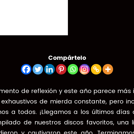
Compártelo
omento de reflexión y este año parece más
exhaustivos de mierda constante, pero inc
nos a todos.
¡Llegamos a los últimos días 
ado de nuestros discos favoritos, una l
ieron y cautivaron este año.
Terminamos 