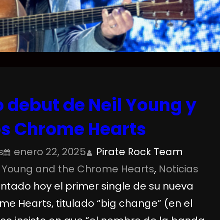
o debut de Neil Young y
os Chrome Hearts
s
enero 22, 2025
Pirate Rock Team
l Young and the Chrome Hearts
, 
Noticias
tado hoy el primer single de su nueva
e Hearts, titulado “big change” (en el