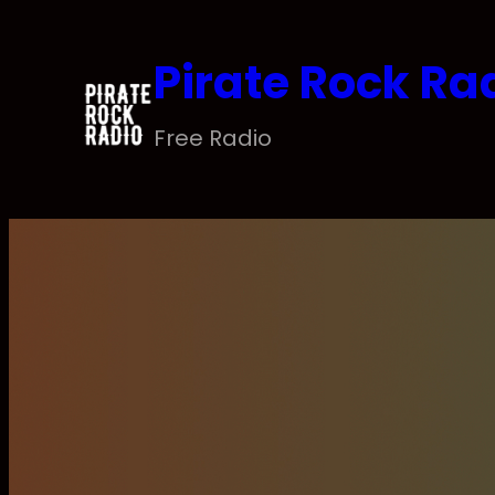
Saltar
al
Pirate Rock Ra
contenido
Free Radio