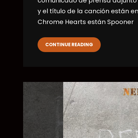
comunicado de prensa adjunto s
y el título de la canción están 
Chrome Hearts están Spooner
CONTINUE READING