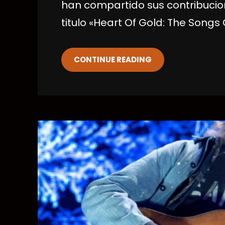
han compartido sus contribucione
titulo «Heart Of Gold: The Songs
CONTINUE READING