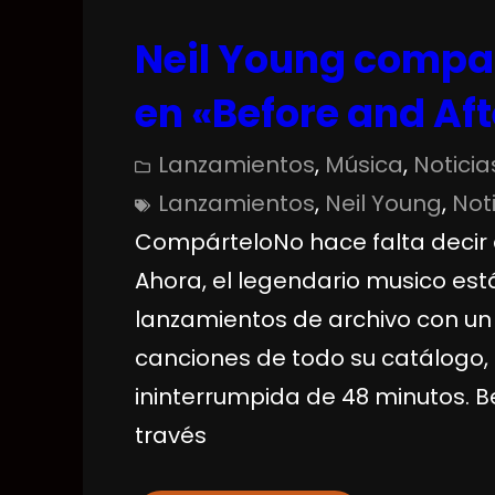
Neil Young compa
en «Before and Aft
Lanzamientos
, 
Música
, 
Noticia
Lanzamientos
, 
Neil Young
, 
Not
CompárteloNo hace falta decir q
Ahora, el legendario musico es
lanzamientos de archivo con un
canciones de todo su catálogo
ininterrumpida de 48 minutos. Be
través