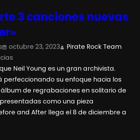
rte 3 canciones nuevas
er»
s
octubre 23, 2023
Pirate Rock Team
icias
ue Neil Young es un gran archivista.
tá perfeccionando su enfoque hacia los
 álbum de regrabaciones en solitario de
, presentadas como una pieza
fore and After llega el 8 de diciembre a