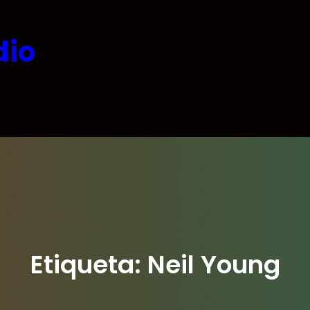
dio
Etiqueta:
Neil Young