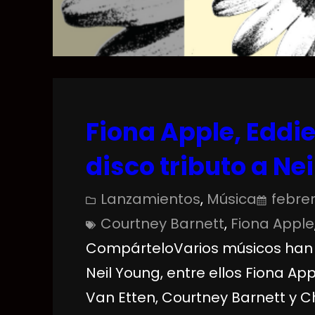
Fiona Apple, Eddi
disco tributo a Ne
Lanzamientos
, 
Música
febrer
Courtney Barnett
, 
Fiona Apple
CompárteloVarios músicos han c
Neil Young, entre ellos Fiona App
Van Etten, Courtney Barnett y Ch