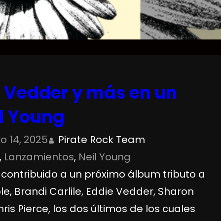
e Vedder y más en un
il Young
o 14, 2025
Pirate Rock Team
, 
Lanzamientos
, 
Neil Young
ontribuido a un próximo álbum tributo a
le, Brandi Carlile, Eddie Vedder, Sharon
ris Pierce, los dos últimos de los cuales