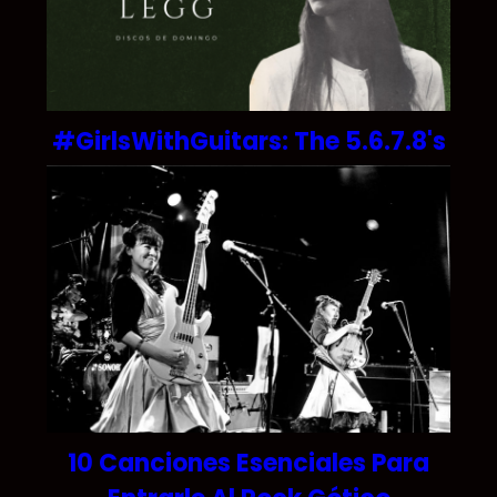
#GirlsWithGuitars: The 5.6.7.8's
10 Canciones Esenciales Para