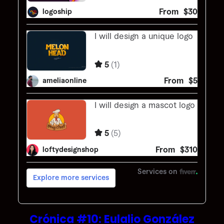
Crónica #10: Eulalio González