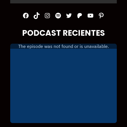
Facebook
TikTok
Instagram
Spotify
Twitter
Patreon
YouTube
Pinterest
PODCAST RECIENTES