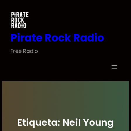
Saltar
al
contenido
Pirate Rock Radio
Free Radio
Etiqueta:
Neil Young