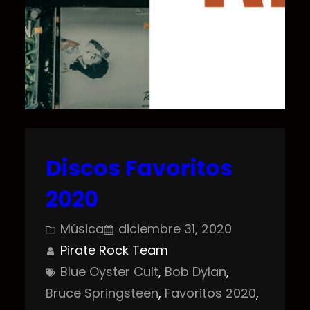
Discos Favoritos
2020
Música
diciembre 31, 2020
Pirate Rock Team
Blue Öyster Cult
, 
Bob Dylan
, 
Bruce Springsteen
, 
Favoritos 2020
, 