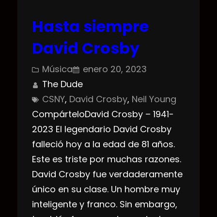
Hasta siempre
David Crosby
Música
enero 20, 2023
The Dude
CSNY
, 
David Crosby
, 
Neil Young
CompárteloDavid Crosby – 1941-
2023 El legendario David Crosby
falleció hoy a la edad de 81 años.
Este es triste por muchas razones.
David Crosby fue verdaderamente
único en su clase. Un hombre muy
inteligente y franco. Sin embargo,