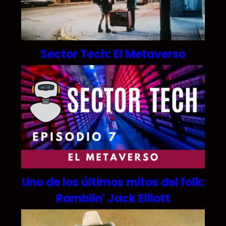
Sector Tech: El Metaverso
Uno de los últimos mitos del folk:
Ramblin' Jack Elliott