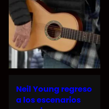
Neil Young regreso
a los escenarios