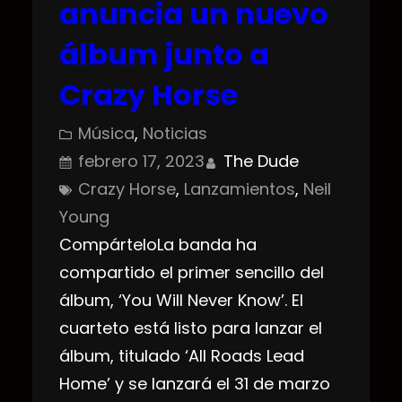
anuncia un nuevo
álbum junto a
Crazy Horse
Música
, 
Noticias
febrero 17, 2023
The Dude
Crazy Horse
, 
Lanzamientos
, 
Neil
Young
CompárteloLa banda ha
compartido el primer sencillo del
álbum, ‘You Will Never Know’. El
cuarteto está listo para lanzar el
álbum, titulado ‘All Roads Lead
Home’ y se lanzará el 31 de marzo