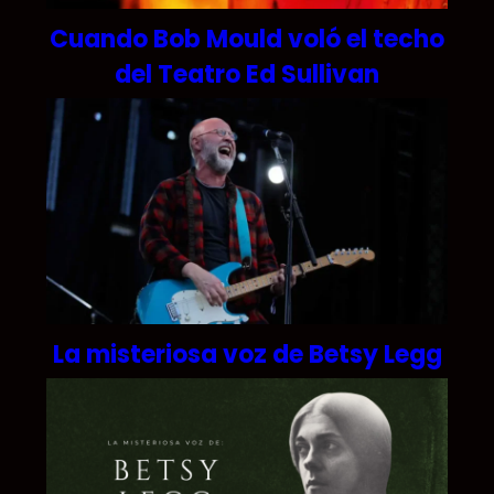
Cuando Bob Mould voló el techo
del Teatro Ed Sullivan
La misteriosa voz de Betsy Legg