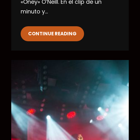
«Oney» O’Neill. En el clip de un
minuto y…
CONTINUE READING