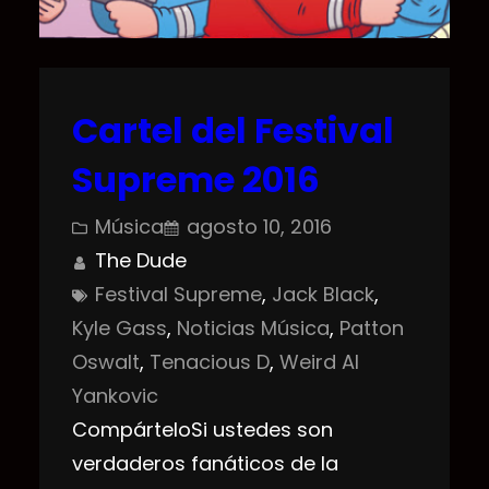
Cartel del Festival
Supreme 2016
Música
agosto 10, 2016
The Dude
Festival Supreme
, 
Jack Black
, 
Kyle Gass
, 
Noticias Música
, 
Patton
Oswalt
, 
Tenacious D
, 
Weird Al
Yankovic
CompárteloSi ustedes son
verdaderos fanáticos de la