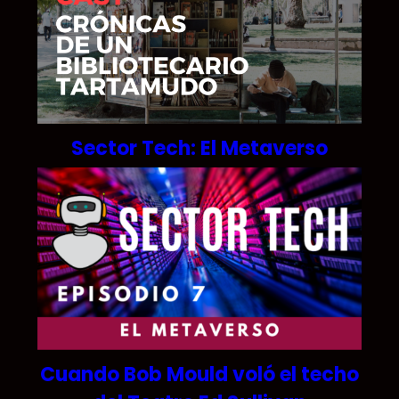
Sector Tech: El Metaverso
Cuando Bob Mould voló el techo