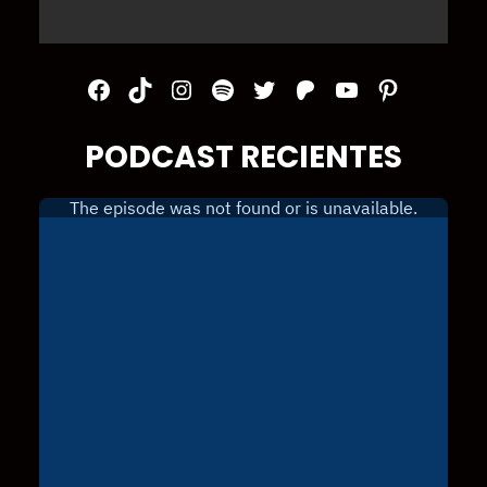
Facebook
TikTok
Instagram
Spotify
Twitter
Patreon
YouTube
Pinterest
PODCAST RECIENTES