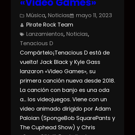
«Video Games»
Música
, 
Noticias
mayo 11, 2023
Pirate Rock Team
Lanzamientos
, 
Noticias
, 
Tenacious D
Compártelo¡Tenacious D está de
vuelta! Jack Black y Kyle Gass
lanzaron «Video Games», su
primera canción nueva desde 2018.
La canción con banjo es una oda
a… los videojuegos. Viene con un
video animado dirigido por Adam
Paloian (SpongeBob SquarePants y
The Cuphead Show) y Chris