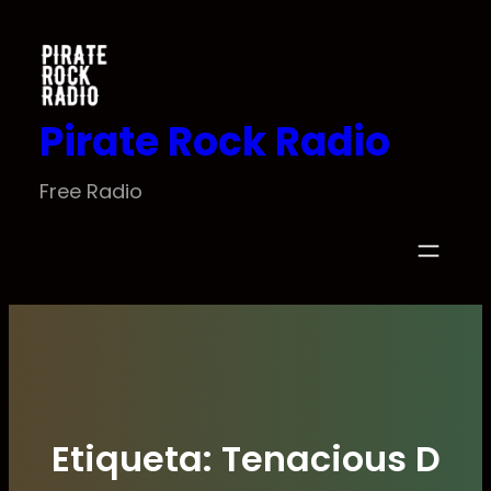
Saltar
al
contenido
Pirate Rock Radio
Free Radio
Etiqueta:
Tenacious D