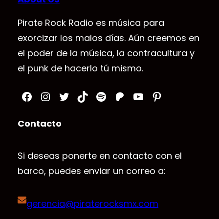
Pirate Rock Radio es música para
exorcizar los malos días. Aún creemos en
el poder de la música, la contracultura y
el punk de hacerlo tú mismo.
Facebook
Instagram
Twitter
TikTok
Spotify
Patreon
YouTube
Pinterest
Contacto
Si deseas ponerte en contacto con el
barco, puedes enviar un correo a:
gerencia@piraterocksmx.com