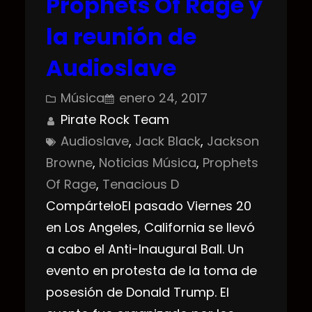
Prophets Of Rage y
la reunión de
Audioslave
Música
enero 24, 2017
Pirate Rock Team
Audioslave
, 
Jack Black
, 
Jackson
Browne
, 
Noticias Música
, 
Prophets
Of Rage
, 
Tenacious D
CompárteloEl pasado Viernes 20
en Los Angeles, California se llevó
a cabo el Anti-Inaugural Ball. Un
evento en protesta de la toma de
posesión de Donald Trump. El