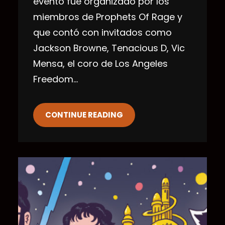
evento fue organizado por los
miembros de Prophets Of Rage y
que contó con invitados como
Jackson Browne, Tenacious D, Vic
Mensa, el coro de Los Angeles
Freedom…
CONTINUE READING