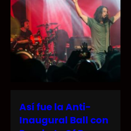
Así fue la Anti-
Inaugural Ball con